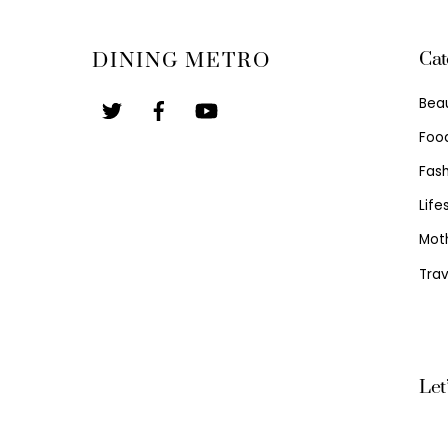
Cat
DINING METRO
Bea
Foo
Fash
Life
Mot
Trav
Let