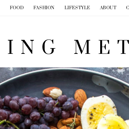
Y
FOOD
FASHION
LIFESTYLE
ABOUT
NING ME