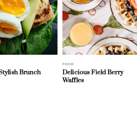
FOOD
Stylish Brunch
Delicious Field Berry
Waffles