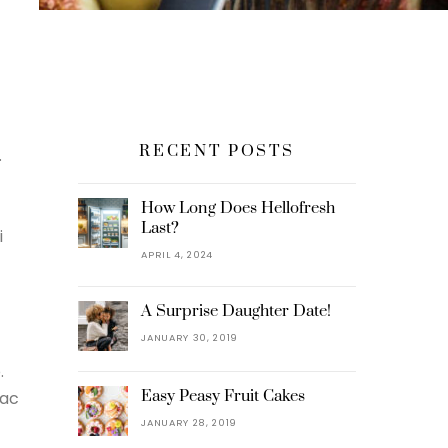
RECENT POSTS
.
How Long Does Hellofresh
Last?
i
APRIL 4, 2024
A Surprise Daughter Date!
JANUARY 30, 2019
.
Easy Peasy Fruit Cakes
 ac
JANUARY 28, 2019