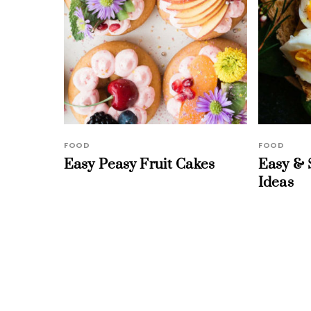
FOOD
FOOD
Easy Peasy Fruit Cakes
Easy & 
Ideas